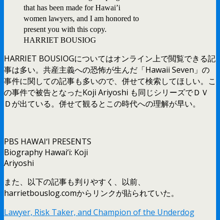
that has been made for Hawai’i
women lawyers, and I am honored to
present you with this copy.
HARRIET BOUSIOG
HARRIET BOUSIOGについてはオンライン上で閲覧できる記
事は多い。共産主義への恐怖が生んだ「Hawaii Seven」の
事件に関しての記事も多いので、併せて検索してほしい。こ
の事件で被告となったKoji Ariyoshi も同じシリーズでＤＶ
Ｄが出ている。併せて観るとこの時代への理解が早い。
PBS HAWAI‘I PRESENTS
Biography Hawai‘i: Koji
Ariyoshi
また、以下の記事も判りやすく、以前、
harrietbouslog.comからリンクが貼られていた。
Lawyer, Risk Taker, and Champion of the Underdog