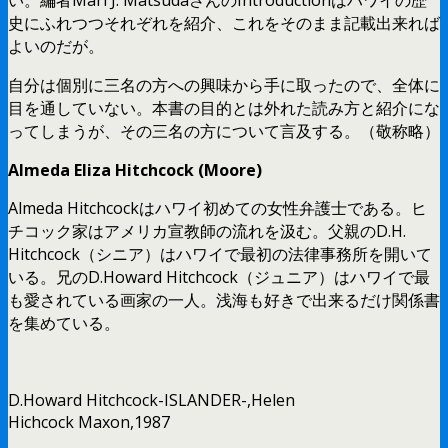
史にふれつつそれぞれを紹介、これをそのまま記載出来れば
よいのだが。
自分は個別に三名の方への興味から手に取ったので、全体に
目を通していない。本書の目的とは外れた読み方と紹介にな
ってしまうが、その三名の方について言及する。（敬称略）
Almeda Eliza Hitchcock (Moore)
Almeda Hitchcockはハワイ初めての女性弁護士である。ヒ
チコック家はアメリカ宣教師の流れを汲む。父親のD.H.
Hitchcock（シニア）はハワイで最初の法律事務所を開いて
いる。兄のD.Howard Hitchcock（ジュニア）はハワイで最
も愛されている画家の一人。浅海も好きで出来るだけ関係書
を集めている。
D.Howard Hitchcock-ISLANDER-,Helen
Hichcock Maxon,1987