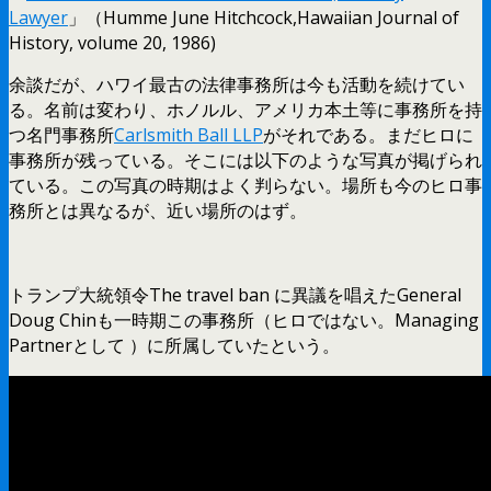
Lawyer
」（Humme June Hitchcock,Hawaiian Journal of
History, volume 20, 1986)
余談だが、ハワイ最古の法律事務所は今も活動を続けてい
る。名前は変わり、ホノルル、アメリカ本土等に事務所を持
つ名門事務所
Carlsmith Ball LLP
がそれである。まだヒロに
事務所が残っている。そこには以下のような写真が掲げられ
ている。この写真の時期はよく判らない。場所も今のヒロ事
務所とは異なるが、近い場所のはず。
トランプ大統領令The travel ban に異議を唱えたGeneral
Doug Chinも一時期この事務所（ヒロではない。Managing
Partnerとして ）に所属していたという。