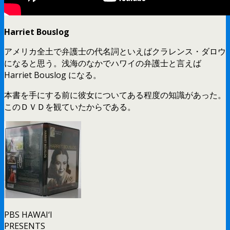
Harriet Bouslog
アメリカ全土で弁護士の代名詞といえばクラレンス・ダロウ
になると思う。浅海のなかでハワイの弁護士と言えば
Harriet Bouslog になる。
本書を手にする前に彼女についてある程度の知識があった。
このＤＶＤを観ていたからである。
PBS HAWAI‘I
PRESENTS