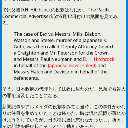
では父親D.H. Hitchcockの役割はなにか。The Pacific
Commercial Advertiser紙の5月12日付けの紙面を見てみ
る。
The case of Eex vs. Messrs. Mills, Blabon.
Watson and Steele, murder of a Japanese K.
Goto, was then called. Deputy Attorney-Generl
a Creighton and Mr. Peterson for the Crown,
and Messrs. Paul Neumann and
D. H. Hitchcock
in behalf of the
Japanese Government
, and
Messrs Hatch and Davidson in behalf of the
defendants.
そう、日本政府の代理として法廷に居たのだ。兄弟で被告人
の罪を追及したことになる。
新聞記事やアルメイダの役割をみても当時、この事件がかな
りの注目を集めていたことは確かだ。時は流れ記憶が薄れか
けようとしているが、日系移民達は忘れなかったし、折々、
その記憶を呼び起こそうという動きがあった。