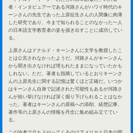
者・インタビュアーである河路さんがハワイ時代のキ
ーンさんの先生であった上原征生さんの人間像に肉薄
した研究であり、今まで知られることのなかった一人
の日本語文学教育者の姿を描き出すことに成功してい
る。
上原さんはドナルド・キーンさんに文学を教授したこ
とは公言されなかったようだ。河路さんがキーンさん
から聞き出さなければ埋もれたままになっていたかも
しれない。ただ、著者も指摘しているとおりキーンさ
んの上原先生に関する記憶は驚くほど正確だ。いつか
はキーンさん自身で記述された可能性もあるが河路さ
んが拾い挙げなければ深く掘り下げられることはなか
った。著者はキーンさんの原稿への添削、経歴記事、
著作等の上原さんの情報を丹念に集め組み立ててい
る。
この論考で立ち上がってくるのはアメリカと日本の間